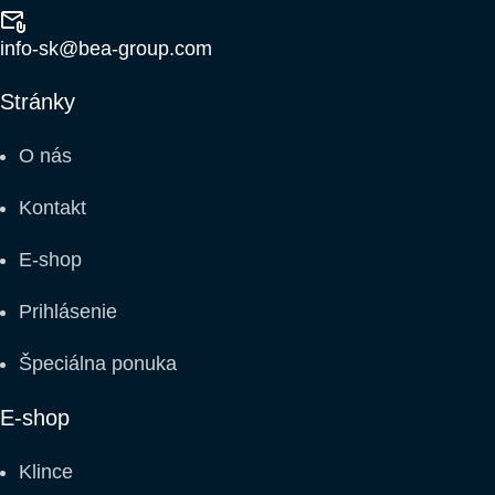
info-sk@bea-group.com
Stránky
O nás
Kontakt
E-shop
Prihlásenie
Špeciálna ponuka
E-shop
Klince