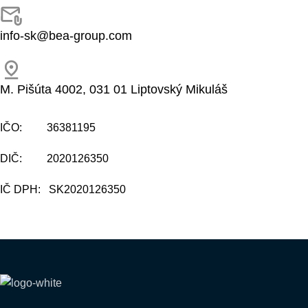
info-sk@bea-group.com
M. Pišúta 4002, 031 01 Liptovský Mikuláš
IČO: 36381195
DIČ: 2020126350
IČ DPH: SK2020126350