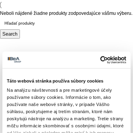
Neboli nájdené žiadne produkty zodpovedajúce vášmu výberu.
Search
Táto webová stránka používa súbory cookies
Na analýzu návštevnosti a pre marketingové účely
používame súbory cookies. Informácie o tom, ako
používate naše webové stránky, v prípade Vášho
súhlasu, poskytujeme aj tretím stranám, ktoré nám
poskytujú nástroje na analýzu a marketing. Tretie strany
môžu informácie skombinovať s osobnými údajmi, ktoré
od Vás získali a následne môže prísť k ich prenosu