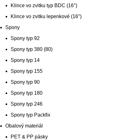
Klince vo zvitku typ BDC (16°)
Klince vo zvitku lepenkové (16°)
Spony
Spony typ 92
Spony typ 380 (80)
Spony typ 14
Spony typ 155
Spony typ 90
Spony typ 180
Spony typ 246
Spony typ Packfix
Obalový materiál
PET & PP pásky