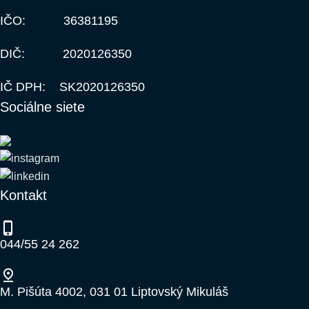
IČO: 36381195
DIČ: 2020126350
IČ DPH: SK2020126350
Sociálne siete
Kontakt
044/55 24 262
M. Pišúta 4002, 031 01 Liptovský Mikuláš