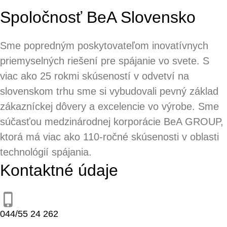
Spoločnosť BeA Slovensko
Sme popredným poskytovateľom inovatívnych
priemyselných riešení pre spájanie vo svete. S
viac ako 25 rokmi skúseností v odvetví na
slovenskom trhu sme si vybudovali pevný základ
zákazníckej dôvery a excelencie vo výrobe. Sme
súčasťou medzinárodnej korporácie BeA GROUP,
ktorá má viac ako 110-ročné skúsenosti v oblasti
technológií spájania.
Kontaktné údaje
044/55 24 262