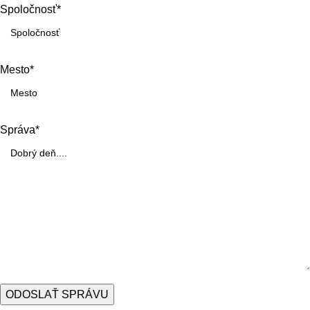
Spoločnosť*
Mesto*
Správa*