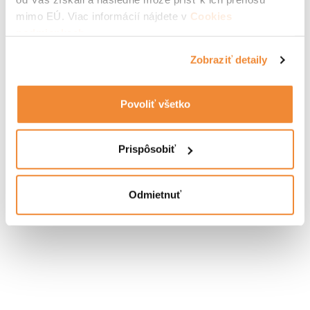
mimo EÚ. Viac informácií nájdete v
Cookies
podmienkach
.
Zobraziť detaily
Povoliť všetko
Prispôsobiť
Odmietnuť