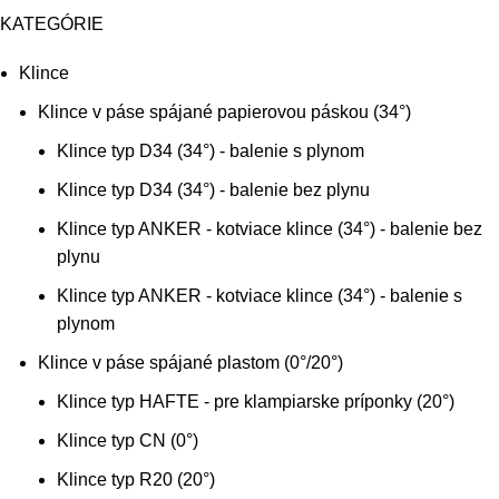
KATEGÓRIE
Klince
Klince v páse spájané papierovou páskou (34°)
Klince typ D34 (34°) - balenie s plynom
Klince typ D34 (34°) - balenie bez plynu
Klince typ ANKER - kotviace klince (34°) - balenie bez
plynu
Klince typ ANKER - kotviace klince (34°) - balenie s
plynom
Klince v páse spájané plastom (0°/20°)
Klince typ HAFTE - pre klampiarske príponky (20°)
Klince typ CN (0°)
Klince typ R20 (20°)