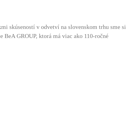
mi skúseností v odvetví na slovenskom trhu sme si
cie BeA GROUP, ktorá má viac ako 110-ročné