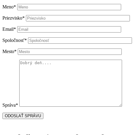
Meno*
Priezvisko*
Email*
Spoločnosť*
Mesto*
Správa*