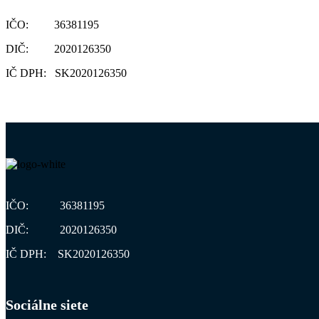
IČO: 36381195
DIČ: 2020126350
IČ DPH: SK2020126350
IČO: 36381195
DIČ: 2020126350
IČ DPH: SK2020126350
Sociálne siete