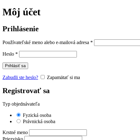
Môj účet
Prihlásenie
Používateľské meno alebo e-mailová adresa
*
Heslo
*
Prihlásiť sa
Zabudli ste heslo?
Zapamätať si ma
Registrovať sa
Typ objednávateľa
Fyzická osoba
Právnická osoba
Krstné meno
Priezvisko