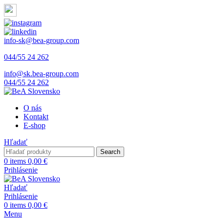
info-sk@bea-group.com
044/55 24 262
info@sk.bea-group.com
044/55 24 262
O nás
Kontakt
E-shop
Hľadať
Search
0
items
0,00
€
Prihlásenie
Hľadať
Prihlásenie
0
items
0,00
€
Menu