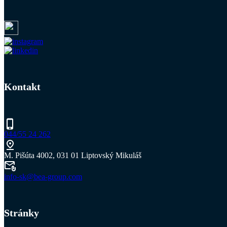
Kontakt
044/55 24 262
M. Pišúta 4002, 031 01 Liptovský Mikuláš
info-sk@bea-group.com
Stránky