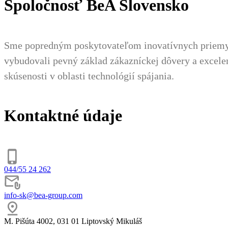
Spoločnosť BeA Slovensko
Sme popredným poskytovateľom inovatívnych priemysel
vybudovali pevný základ zákazníckej dôvery a excel
skúsenosti v oblasti technológií spájania.
Kontaktné údaje
044/55 24 262
info-sk@bea-group.com
M. Pišúta 4002, 031 01 Liptovský Mikuláš