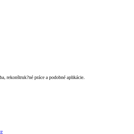
ba, rekonštruk?né práce a podobné aplikácie.
ce