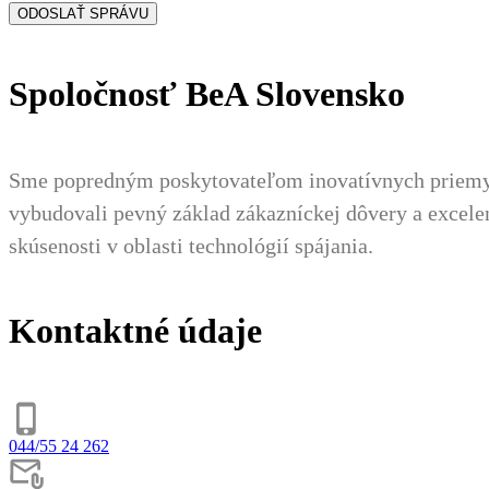
Spoločnosť BeA Slovensko
Sme popredným poskytovateľom inovatívnych priemysel
vybudovali pevný základ zákazníckej dôvery a excel
skúsenosti v oblasti technológií spájania.
Kontaktné údaje
044/55 24 262