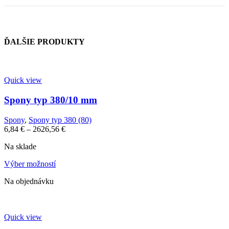
ĎALŠIE PRODUKTY
Quick view
Spony typ 380/10 mm
Spony
,
Spony typ 380 (80)
6,84
€
–
2626,56
€
Na sklade
Výber možností
Na objednávku
Quick view