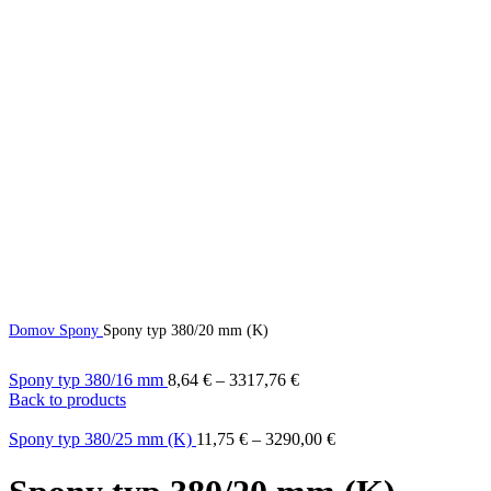
Domov
Spony
Spony typ 380/20 mm (K)
Spony typ 380/16 mm
8,64
€
–
3317,76
€
Back to products
Spony typ 380/25 mm (K)
11,75
€
–
3290,00
€