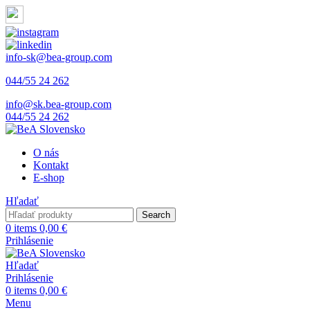
info-sk@bea-group.com
044/55 24 262
info@sk.bea-group.com
044/55 24 262
O nás
Kontakt
E-shop
Hľadať
Search
0
items
0,00
€
Prihlásenie
Hľadať
Prihlásenie
0
items
0,00
€
Menu