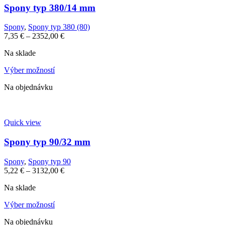
Spony typ 380/14 mm
Spony
,
Spony typ 380 (80)
7,35
€
–
2352,00
€
Na sklade
Výber možností
Na objednávku
Quick view
Spony typ 90/32 mm
Spony
,
Spony typ 90
5,22
€
–
3132,00
€
Na sklade
Výber možností
Na objednávku