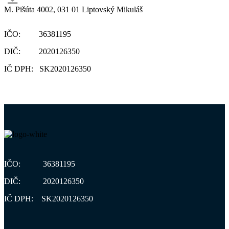
M. Pišúta 4002, 031 01 Liptovský Mikuláš
IČO: 36381195
DIČ: 2020126350
IČ DPH: SK2020126350
IČO: 36381195
DIČ: 2020126350
IČ DPH: SK2020126350