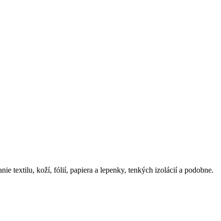
e textilu, koží, fólií, papiera a lepenky, tenkých izolácií a podobne.