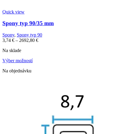
Quick view
Spony typ 90/35 mm
Spony
,
Spony typ 90
3,74
€
–
2692,80
€
Na sklade
Výber možností
Na objednávku