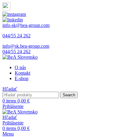
info-sk@bea-group.com
044/55 24 262
info@sk.bea-group.com
044/55 24 262
O nás
Kontakt
E-shop
Hľadať
Search
0
items
0,00
€
Prihlásenie
Hľadať
Prihlásenie
0
items
0,00
€
Menu