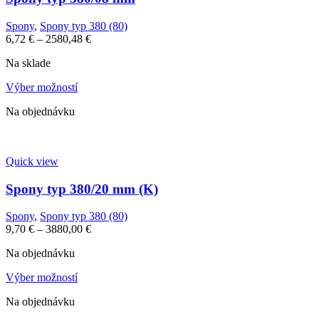
Spony
,
Spony typ 380 (80)
6,72
€
–
2580,48
€
Na sklade
Výber možností
Na objednávku
Quick view
Spony typ 380/20 mm (K)
Spony
,
Spony typ 380 (80)
9,70
€
–
3880,00
€
Na objednávku
Výber možností
Na objednávku