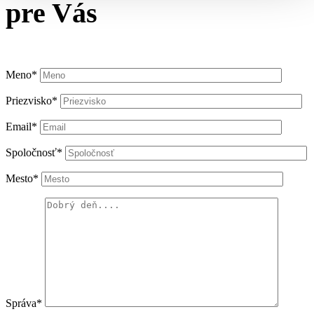
pre Vás
Meno*
Priezvisko*
Email*
Spoločnosť*
Mesto*
Správa*