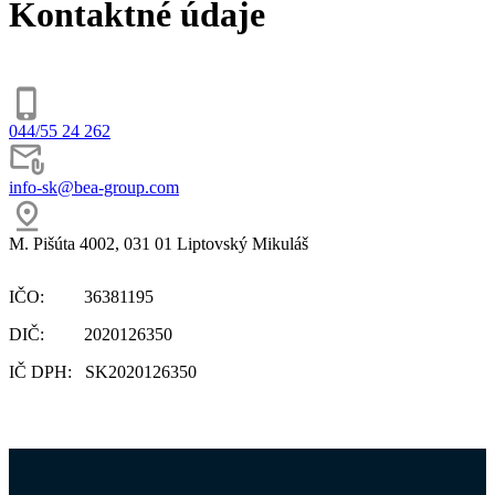
Kontaktné údaje
044/55 24 262
info-sk@bea-group.com
M. Pišúta 4002, 031 01 Liptovský Mikuláš
IČO: 36381195
DIČ: 2020126350
IČ DPH: SK2020126350