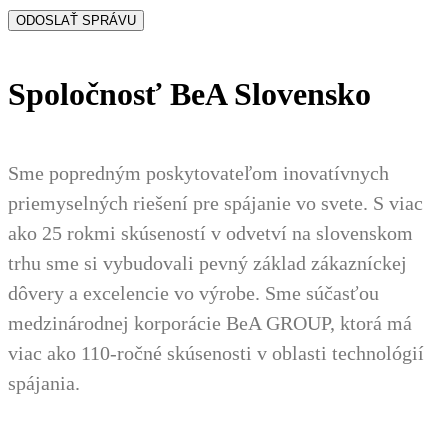
Spoločnosť BeA Slovensko
Sme popredným poskytovateľom inovatívnych
priemyselných riešení pre spájanie vo svete. S viac
ako 25 rokmi skúseností v odvetví na slovenskom
trhu sme si vybudovali pevný základ zákazníckej
dôvery a excelencie vo výrobe. Sme súčasťou
medzinárodnej korporácie BeA GROUP, ktorá má
viac ako 110-ročné skúsenosti v oblasti technológií
spájania.