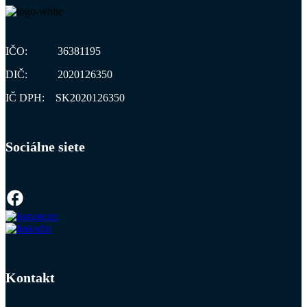
IČO: 36381195
DIČ: 2020126350
IČ DPH: SK2020126350
Sociálne siete
Kontakt