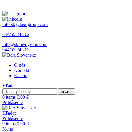
info-sk@bea-group.com
044/55 24 262
info@sk.bea-group.com
044/55 24 262
O nás
Kontakt
E-shop
Hľadať
Search
0
items
0,00
€
Prihlásenie
Hľadať
Prihlásenie
0
items
0,00
€
Menu